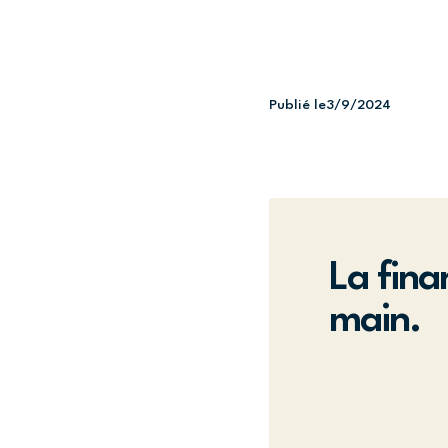
Publié le
3/9/2024
La fina
main.