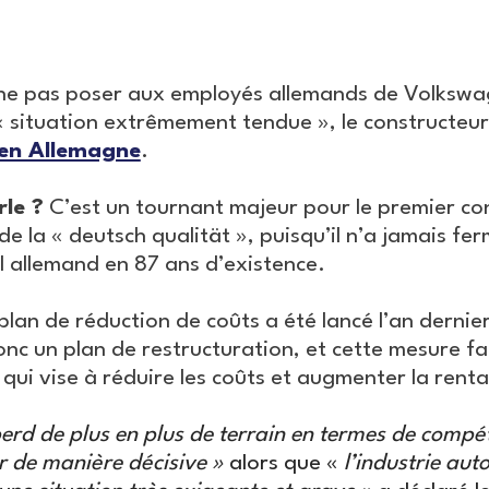
à ne pas poser aux employés allemands de Volksw
« situation extrêmement tendue », le constructeu
 en Allemagne
.
le ?
C’est un tournant majeur pour le premier co
 la « deutsch qualität », puisqu’il n’a jamais fer
ol allemand en 87 ans d’existence.
lan de réduction de coûts a été lancé l’an dernier
c un plan de restructuration, et cette mesure fai
 qui vise à réduire les coûts et augmenter la rentab
rd de plus en plus de terrain en termes de compéti
r de manière décisive »
alors que «
l’industrie au