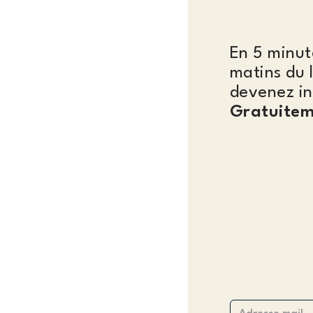
En 5 minut
matins du 
devenez in
Gratuitem