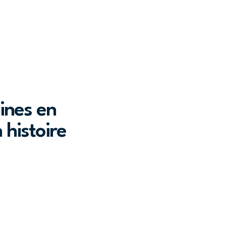
ines en
 histoire