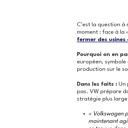
C’est la question 
moment : face à la 
fermer des usines
Pourquoi on en par
européen, symbole de
production sur le s
Dans les faits :
Un p
pas. VW prépare don
stratégie plus large
« Volkswagen pe
maintenant agi