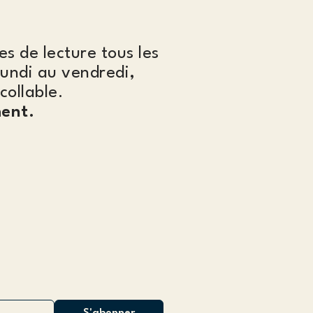
es de lecture tous les
lundi au vendredi,
collable.
ent.