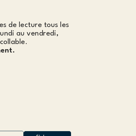
es de lecture tous les
lundi au vendredi,
collable.
ent.