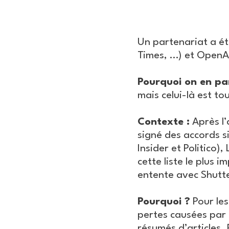
Un partenariat a ét
Times, …) et OpenA
Pourquoi on en par
mais celui-là est t
Contexte :
Après l’
signé des accords si
Insider et Politico)
cette liste le plus
entente avec Shutte
Pourquoi ?
Pour les
pertes causées par 
résumés d’articles.