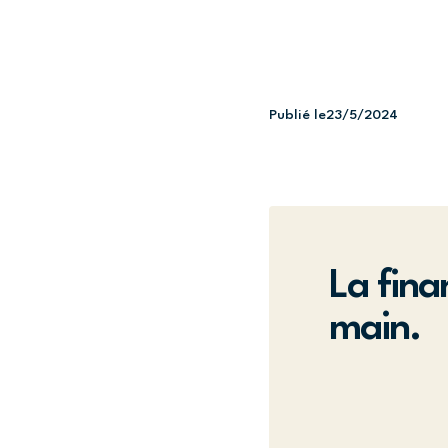
Publié le
23/5/2024
La fina
main.