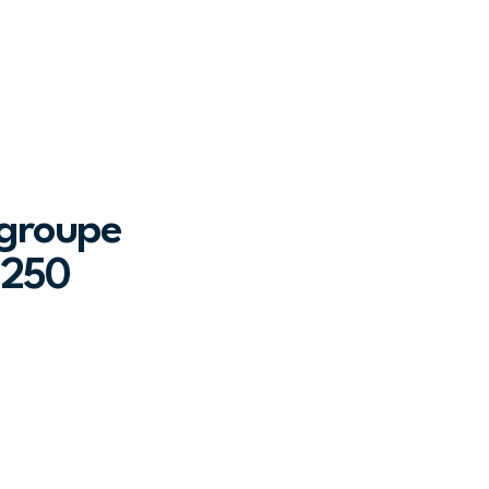
 groupe
 250