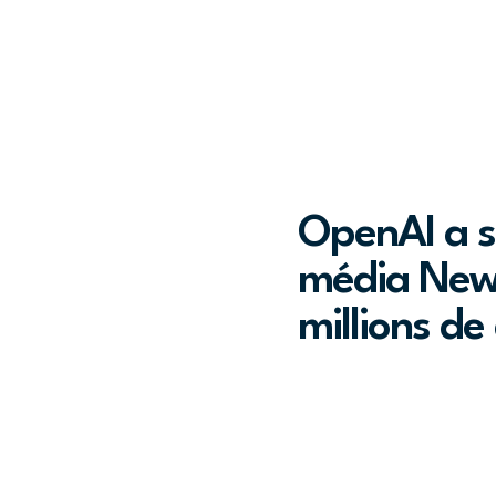
OpenAI a s
média New
millions de