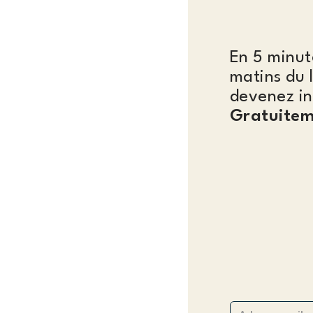
En 5 minut
matins du 
devenez in
Gratuitem