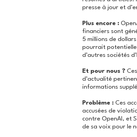
presse à jour et d’e
Plus encore :
OpenAI
financiers sont gén
5 millions de dollar
pourrait potentielle
d’autres sociétés d
Et pour nous ?
Ces 
d’actualité pertine
informations suppl
Problème :
Ces acco
accusées de violati
contre OpenAI, et Sc
de sa voix pour le 