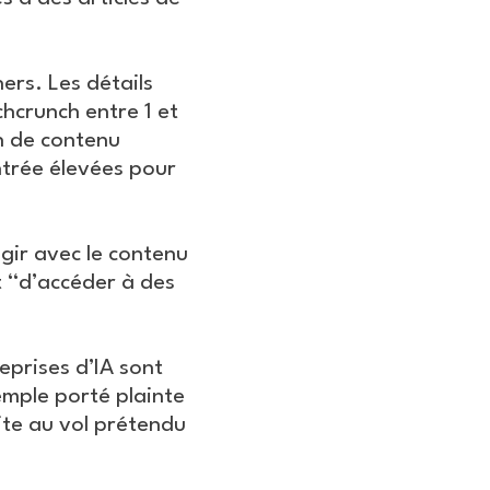
ers. Les détails
hcrunch entre 1 et
on de contenu
ntrée élevées pour
gir avec le contenu
t “d’accéder à des
prises d’IA sont
emple porté plainte
uite au vol prétendu