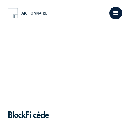
BlockFi cède