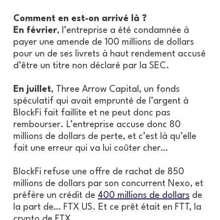
Comment en est-on arrivé là ?
En février
, l’entreprise a été condamnée à
payer une amende de 100 millions de dollars
pour un de ses livrets à haut rendement accusé
d’être un titre non déclaré par la SEC.
En juillet
, Three Arrow Capital, un fonds
spéculatif qui avait emprunté de l’argent à
BlockFi fait faillite et ne peut donc pas
rembourser. L’entreprise accuse donc 80
millions de dollars de perte, et c’est là qu’elle
fait une erreur qui va lui coûter cher…
BlockFi refuse une offre de rachat de 850
millions de dollars par son concurrent Nexo, et
préfère un crédit de
400 millions de dollars
de
la part de… FTX US. Et ce prêt était en FTT, la
crypto de FTX.