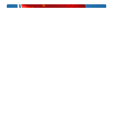
Retour à la casa
Le Royaume-Uni va avoir un nouveau premier
ministre