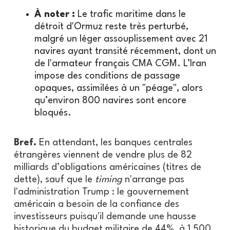
À noter :
Le trafic maritime dans le
détroit d'Ormuz reste très perturbé,
malgré un léger assouplissement avec 21
navires ayant transité récemment, dont un
de l'armateur français CMA CGM. L’Iran
impose des conditions de passage
opaques, assimilées à un "péage", alors
qu’environ 800 navires sont encore
bloqués.
Bref.
En attendant, les banques centrales
étrangères viennent de vendre plus de 82
milliards d’obligations américaines (titres de
dette), sauf que le
timing
n'arrange pas
l'administration Trump : le gouvernement
américain a besoin de la confiance des
investisseurs puisqu'il demande une hausse
historique du budget militaire de 44%, à 1 500