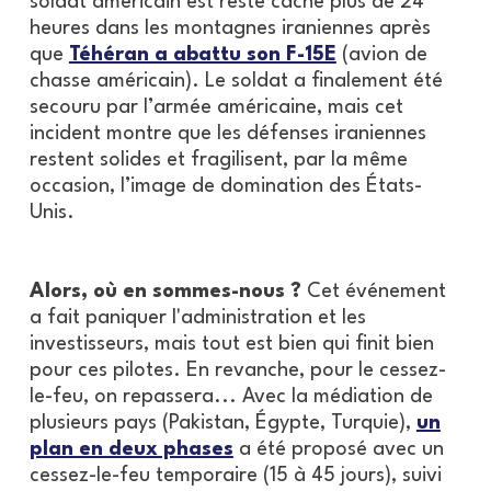
soldat américain est resté caché plus de 24
heures dans les montagnes iraniennes après
que
Téhéran a abattu son F-15E
(avion de
chasse américain). Le soldat a finalement été
secouru par l’armée américaine, mais cet
incident montre que les défenses iraniennes
restent solides et fragilisent, par la même
occasion, l’image de domination des États-
Unis.
Alors, où en sommes-nous ?
Cet événement
a fait paniquer l'administration et les
investisseurs, mais tout est bien qui finit bien
pour ces pilotes. En revanche, pour le cessez-
le-feu, on repassera... Avec la médiation de
plusieurs pays (Pakistan, Égypte, Turquie),
un
plan en deux phases
a été proposé avec un
cessez-le-feu temporaire (15 à 45 jours), suivi