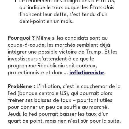
Le rendement des obligations d’État US,
qui indique le taux auquel les États-Unis
financent leur dette, s’est tendu d’un
demi-point en un mois.
Pourquoi ?
Même si les candidats sont au
coude-à-coude, les marchés semblent déjà
intégrer une possible victoire de Trump. Et les
investisseurs s’attendent à ce que le
programme Républicain soit coûteux,
protectionniste et donc…
inflationniste
.
Problème :
L’inflation, c’est le cauchemar de la
Fed (banque centrale US), qui pourrait alors
freiner ses baisses de taux – pourtant utiles
pour donner un peu de souffle au marché.
Jeudi, la Fed pourrait baisser les taux d’un
quart de point, mais rien n’est sûr pour la suite.