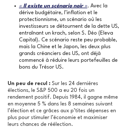
«
Il existe un scénario noir
»
.
Avec la
dérive budgétaire, l’inflation et le
protectionnisme, un scénario où les
investisseurs se détournent de la dette US,
entraînant un krach, selon S. Déo (Eleva
Capital). Ce scénario reste peu probable,
mais la Chine et le Japon, les deux plus
grands créanciers des US, ont déjà
commencé à réduire leurs portefeuilles de
bons du Trésor US.
Un peu de recul :
Sur les 24 dernières
élections, le S&P 500 a eu 20 fois un
rendement positif. Depuis 1984, il gagne même
en moyenne 5 % dans les 8 semaines suivant
l’élection et ce grâces aux p’tites dépenses en
plus pour stimuler l’économie et maximiser
leurs chances de réélection.