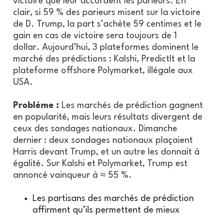
victoire que leur accordent les parieurs. En
clair, si 59 % des parieurs misent sur la victoire
de D. Trump, la part s’achète 59 centimes et le
gain en cas de victoire sera toujours de 1
dollar. Aujourd’hui, 3 plateformes dominent le
marché des prédictions : Kalshi, PredictIt et la
plateforme offshore Polymarket, illégale aux
USA.
Problème :
Les marchés de prédiction gagnent
en popularité, mais leurs résultats divergent de
ceux des sondages nationaux. Dimanche
dernier : deux sondages nationaux plaçaient
Harris devant Trump, et un autre les donnait à
égalité. Sur Kalshi et Polymarket, Trump est
annoncé vainqueur à ≈ 55 %.
Les partisans des marchés de prédiction
affirment qu’ils permettent de mieux