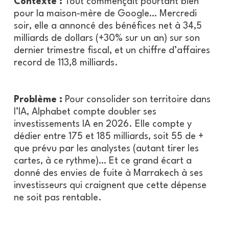
Contexte :
Tout commençait pourtant bien
pour la maison-mère de Google… Mercredi
soir, elle a annoncé des bénéfices net à 34,5
milliards de dollars (+30% sur un an) sur son
dernier trimestre fiscal, et un chiffre d’affaires
record de 113,8 milliards.
Problème :
Pour consolider son territoire dans
l’IA, Alphabet compte doubler ses
investissements IA en 2026. Elle compte y
dédier entre 175 et 185 milliards, soit 55 de +
que prévu par les analystes (autant tirer les
cartes, à ce rythme)… Et ce grand écart a
donné des envies de fuite à Marrakech à ses
investisseurs qui craignent que cette dépense
ne soit pas rentable.