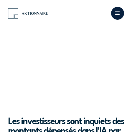
Les investisseurs sont inquiets des
montants dépensés dans l'IA par