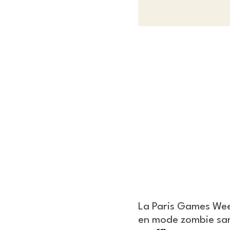
La Paris Games Week
en mode zombie san