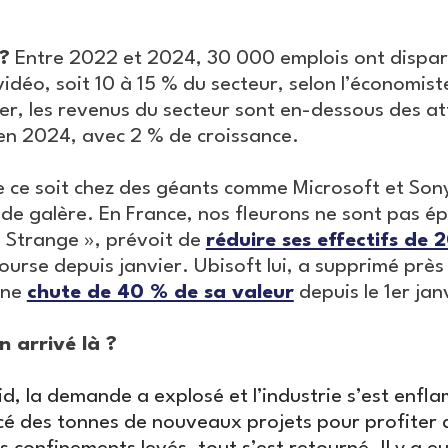
?
Entre 2022 et 2024, 30 000 emplois ont disparu
 vidéo, soit 10 à 15 % du secteur, selon l’économis
er, les revenus du secteur sont en-dessous des at
s en 2024, avec 2 % de croissance.
ce soit chez des géants comme Microsoft et Sony
nde galère. En France, nos fleurons ne sont pas é
s Strange », prévoit de
réduire ses effectifs de 
ourse depuis janvier. Ubisoft lui, a supprimé près
une
chute de 40 % de sa valeur
depuis le 1er jan
 arrivé là ?
d, la demande a explosé et l’industrie s’est enfl
ncé des tonnes de nouveaux projets pour profiter