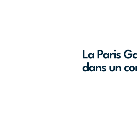
La Paris G
dans un con