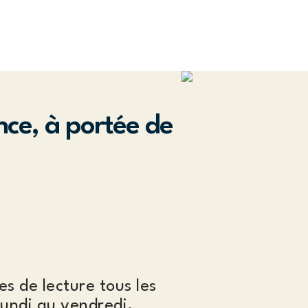
nce, à portée de
es de lecture tous les
lundi au vendredi,