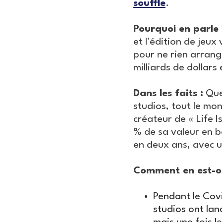
souffle
.
Pourquoi en parle 
et l’édition de jeux
pour ne rien arrang
milliards de dollar
Dans les faits :
Que 
studios, tout le mo
créateur de « Life I
% de sa valeur en b
en deux ans, avec 
Comment en est-on
Pendant le Covi
studios ont la