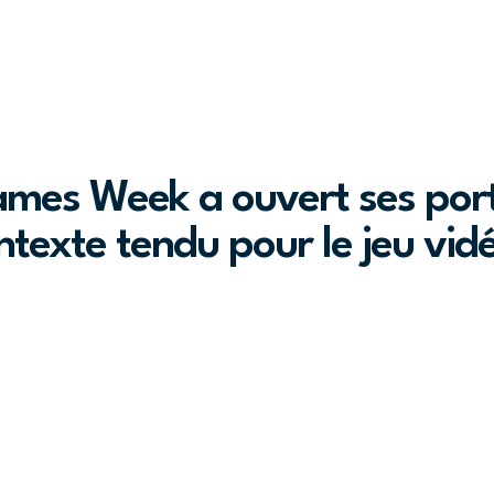
ames Week a ouvert ses port
texte tendu pour le jeu vid