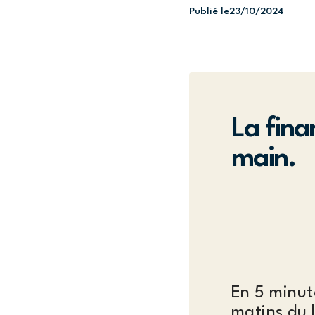
Publié le
23/10/2024
La fina
main.
En 5 minut
matins du 