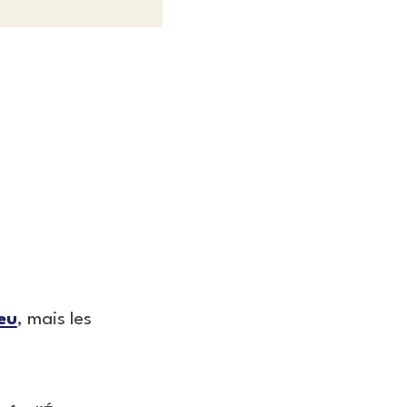
eu
, mais les