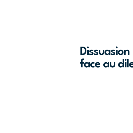
Dissuasion 
face au di