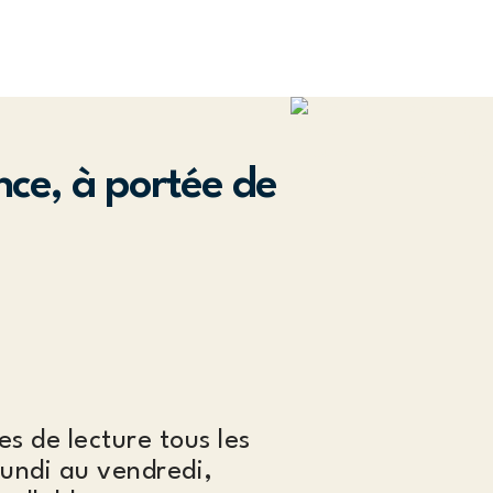
nce, à portée de
es de lecture tous les
lundi au vendredi,