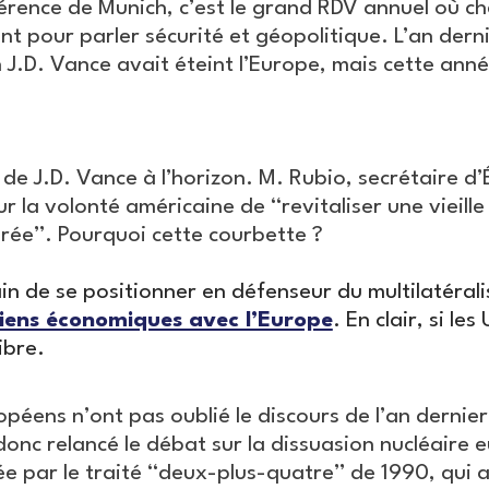
érence de Munich, c’est le grand RDV annuel où ch
t pour parler sécurité et géopolitique. L’an dernie
 J.D. Vance avait éteint l’Europe, mais cette anné
de J.D. Vance à l’horizon. M. Rubio, secrétaire d’
sur la volonté américaine de “revitaliser une vieill
orée”. Pourquoi cette courbette ?
ain de se positionner en défenseur du multilatéral
liens économiques avec l’Europe
. En clair, si le
ibre.
opéens n’ont pas oublié le discours de l’an dernier
donc relancé le débat sur la dissuasion nucléaire
iée par le traité “deux-plus-quatre” de 1990, qui 