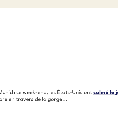
Munich ce week-end, les États-Unis ont
calmé le j
ore en travers de la gorge...