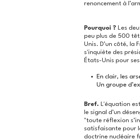
renoncement à l’arme
Pourquoi ?
Les deux
peu plus de 500 têt
Unis. D’un côté, la
s'inquiète des prési
États-Unis pour ses
En clair, les a
Un groupe d’ex
Bref.
L'équation es
le signal d’un dése
"toute réflexion s’i
satisfaisante pour 
doctrine nucléaire f