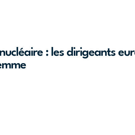
nucléaire : les dirigeants e
lemme