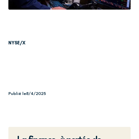
NYSE/X
Publié le
8/4/2025