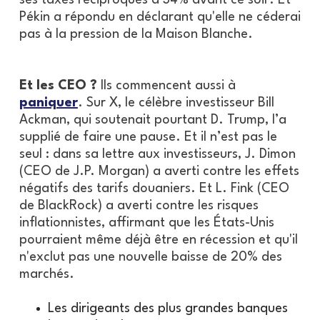
ses taxes réciproques à 34% avant ce soir. Et
Pékin a répondu en déclarant qu'elle ne céderai
pas à la pression de la Maison Blanche.
Et les CEO ?
Ils commencent aussi à
paniquer
. Sur X, le célèbre investisseur Bill
Ackman, qui soutenait pourtant D. Trump, l’a
supplié de faire une pause. Et il n’est pas le
seul : dans sa lettre aux investisseurs, J. Dimon
(CEO de J.P. Morgan) a averti contre les effets
négatifs des tarifs douaniers. Et L. Fink (CEO
de BlackRock) a averti contre les risques
inflationnistes, affirmant que les États-Unis
pourraient même déjà être en récession et qu'il
n'exclut pas une nouvelle baisse de 20% des
marchés.
Les dirigeants des plus grandes banques