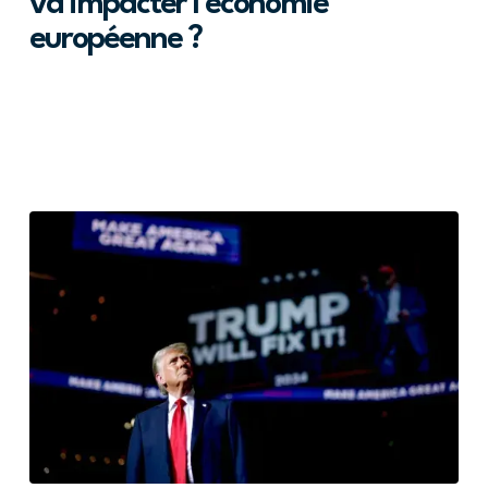
va impacter l’économie
européenne ?