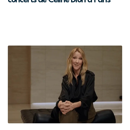
concerts de Céline Dion à Paris