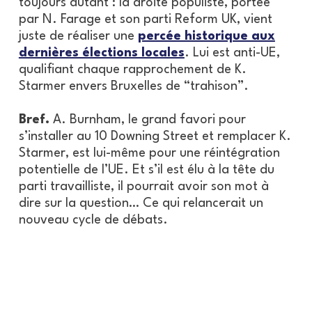
toujours autant : la droite populiste, portée
par N. Farage et son parti Reform UK, vient
juste de réaliser une
percée historique aux
dernières élections locales
. Lui est anti-UE,
qualifiant chaque rapprochement de K.
Starmer envers Bruxelles de “trahison”.
Bref.
A. Burnham, le grand favori pour
s’installer au 10 Downing Street et remplacer K.
Starmer, est lui-même pour une réintégration
potentielle de l’UE. Et s’il est élu à la tête du
parti travailliste, il pourrait avoir son mot à
dire sur la question… Ce qui relancerait un
nouveau cycle de débats.