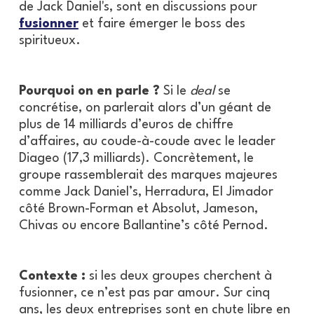
de Jack Daniel's, sont en discussions pour
fusionner
et faire émerger le boss des
spiritueux.
Pourquoi on en parle ?
Si le
deal
se
concrétise, on parlerait alors d’un géant de
plus de 14 milliards d’euros de chiffre
d’affaires, au coude-à-coude avec le leader
Diageo (17,3 milliards). Concrètement, le
groupe rassemblerait des marques majeures
comme Jack Daniel’s, Herradura, El Jimador
côté Brown-Forman et Absolut, Jameson,
Chivas ou encore Ballantine’s côté Pernod.
Contexte :
si les deux groupes cherchent à
fusionner, ce n’est pas par amour. Sur cinq
ans, les deux entreprises sont en chute libre en