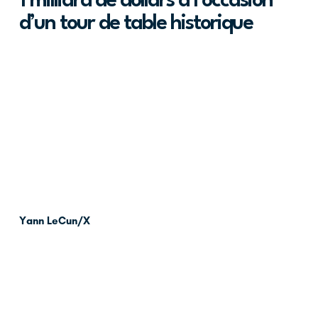
1 milliard de dollars à l’occasion
d’un tour de table historique
Yann LeCun/X