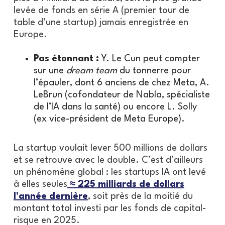
levée de fonds en série A (premier tour de
table d’une startup) jamais enregistrée en
Europe.
Pas étonnant :
Y. Le Cun peut compter
sur une
dream team
du tonnerre pour
l’épauler, dont 6 anciens de chez Meta, A.
LeBrun (cofondateur de Nabla, spécialiste
de l’IA dans la santé) ou encore L. Solly
(ex vice-président de Meta Europe).
La startup voulait lever 500 millions de dollars
et se retrouve avec le double. C’est d’ailleurs
un phénomène global : les startups IA ont levé
à elles seules
≈ 225 milliards de dollars
l'année dernière
, soit près de la moitié du
montant total investi par les fonds de capital-
risque en 2025.