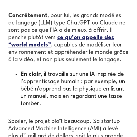
Concrètement
, pour lui, les grands modèles
de langage (LLM) type ChatGPT ou Claude ne
sont pas ce que l’IA a de mieux à offrir. Il
penche plutôt vers
ce qu’on appelle des
“world models”
, capables de modéliser leur
environnement et appréhender le monde grâce
à la vidéo, et non plus seulement le langage.
En clair
, il travaille sur une IA inspirée de
l’apprentissage humain : par exemple, un
bébé n'apprend pas la physique en lisant
un manuel, mais en regardant une tasse
tomber.
Spoiler, le projet plaît beaucoup. Sa startup
Advanced Machine Intelligence (AMI) a levé
plus d’1 milliard de dollars, soit la plus grande