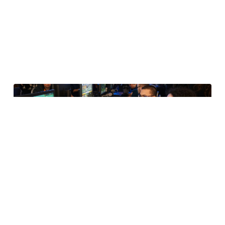
La Coupe du monde de l’Esport commence à Paris
pour la première fois