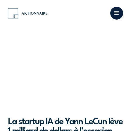
La startup IA de Yann LeCun lève