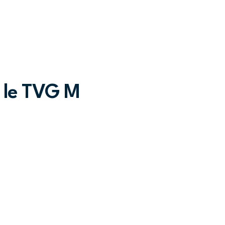
: le TVG M