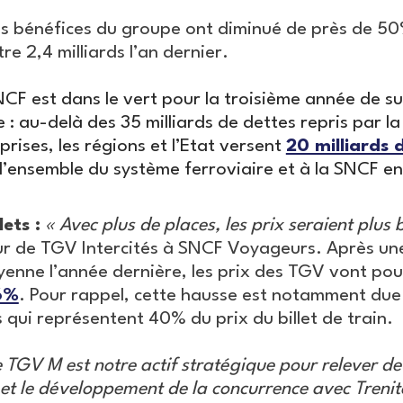
s bénéfices du groupe ont diminué de près de 50
re 2,4 milliards l’an dernier.
CF est dans le vert pour la troisième année de sui
 : au-delà des 35 milliards de dettes repris par la
prises, les régions et l’Etat versent
20 milliards 
l’ensemble du système ferroviaire et à la SNCF en 
lets :
« Avec plus de places, les prix seraient plus 
eur de TGV Intercités à SNCF Voyageurs. Après u
yenne l’année dernière, les prix des TGV vont pou
6%
. Pour rappel, cette hausse est notamment due
 qui représentent 40% du prix du billet de train.
e TGV M est notre actif stratégique pour relever deu
 et le développement de la concurrence avec Trenit