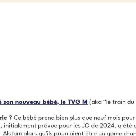
é son nouveau bébé, le TVG M
(aka “le train du 
le ?
Ce bébé prend bien plus que neuf mois pour 
, initialement prévue pour les JO de 2024, a été 
 Alstom alors qu’ils pourraient être un game cha