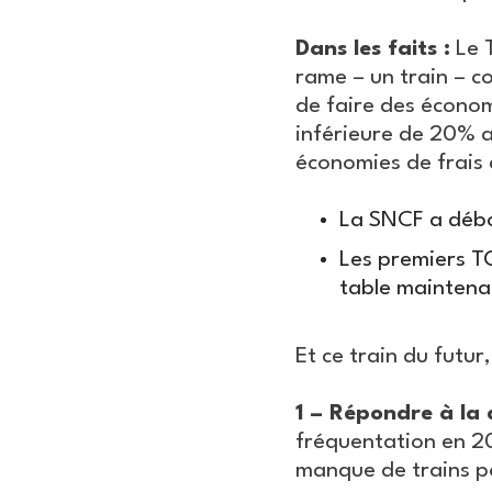
Dans les faits :
Le 
rame – un train – c
de faire des économ
inférieure de 20% a
économies de frais
La SNCF a débou
Les premiers TG
table maintena
Et ce train du futur
1 – Répondre à la
fréquentation en 20
manque de trains p