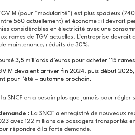
TGV M (pour “modularité”) est plus spacieux (74
ontre 560 actuellement) et économe : il devrait p
ies considérables en électricité avec une consom
ux rames de TGV actuelles. L’entreprise devrait a
 de maintenance, réduits de 30%.
rsé 3,5 milliards d’euros pour acheter 115 rames 
V M devaient arriver fin 2024, puis début 2025, 
nt pour l’été – automne prochain.
, la SNCF en a besoin plus que jamais pour régler 
 demande :
La SNCF a enregistré de nouveaux re
23 avec 122 millions de passagers transportés en
our répondre à la forte demande.