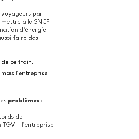
0 voyageurs par
ermettre à la SNCF
mation d’énergie
ussi faire des
de ce train.
mais l’entreprise
ses
problèmes
:
cords de
 TGV – l’entreprise