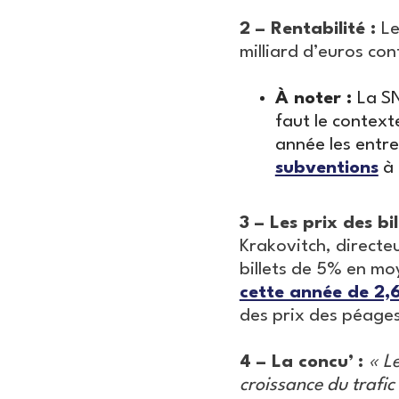
2 – Rentabilité :
Le
milliard d’euros cont
À noter :
La SN
faut le contexte
année les entre
subventions
à 
3 – Les prix des bil
Krakovitch, direct
billets de 5% en mo
cette année de 2,
des prix des péages
4 – La concu’
:
« L
croissance du trafic