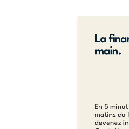
La fina
main.
En 5 minut
matins du 
devenez in