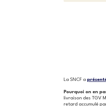
La SNCF a
présent
Pourquoi on en par
livraison des TGV M
retard accumulé par