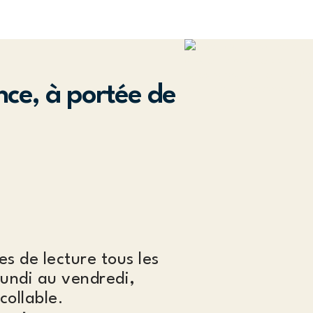
nce, à portée de
es de lecture tous les
lundi au vendredi,
collable.