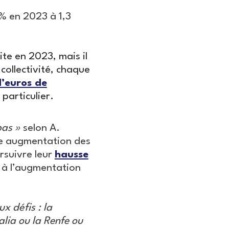
% en 2023 à 1,3
te en 2023, mais il
 collectivité, chaque
d’euros de
particulier.
bas »
selon A.
ne augmentation des
rsuivre leur
hausse
 à l’augmentation
x défis : la
alia ou la Renfe ou