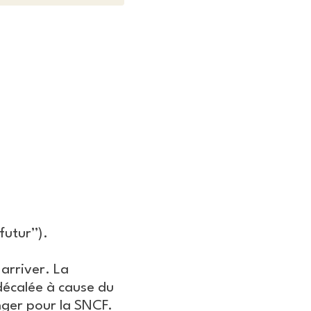
futur”).
arriver. La
décalée à cause du
nger pour la SNCF.